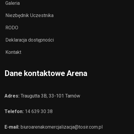
Galeria
Niezbędnik Uczestnika
RODO
Deklaracja dostępności
Kontakt
Dane kontaktowe Arena
Adres:
Traugutta 3B, 33-101 Tarnów
Telefon:
14 639 30 38
E-mail:
biuroarenakomercjalizacja@tosir.com.pl