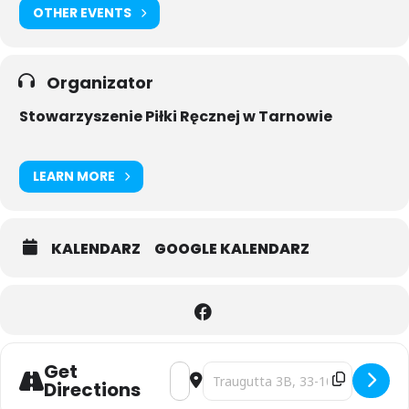
OTHER EVENTS
Organizator
Stowarzyszenie Piłki Ręcznej w Tarnowie
LEARN MORE
KALENDARZ
GOOGLE KALENDARZ
Get
Address - SPARING: GRUPA AZOTY SPR 
Destination Address - SPARING:
Directions