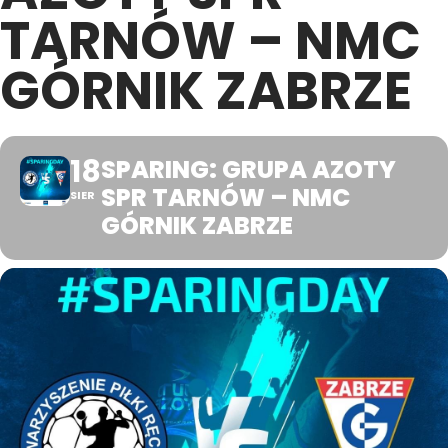
TARNÓW – NMC
GÓRNIK ZABRZE
18
SPARING: GRUPA AZOTY
SPR TARNÓW – NMC
SIER
GÓRNIK ZABRZE