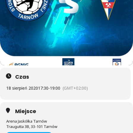
Czas
18 sierpień 2020
17:30
-
19:00
(GMT+02:00)
Miejsce
Arena Jaskółka Tarnów
Traugutta 3B, 33-101 Tarnów