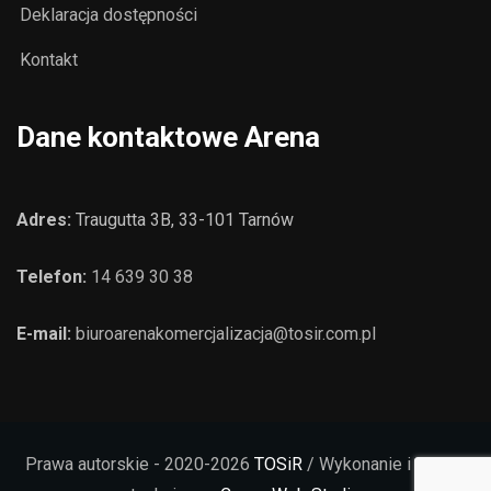
Deklaracja dostępności
Kontakt
Dane kontaktowe Arena
Adres:
Traugutta 3B, 33-101 Tarnów
Telefon:
14 639 30 38
E-mail:
biuroarenakomercjalizacja@tosir.com.pl
Prawa autorskie - 2020-2026
TOSiR
/ Wykonanie i opieka