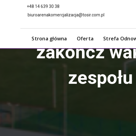
+48 14 639 30 38
biuroarenakomercjalizacja@tosir.com.pl
Strona główna
Oferta
Strefa Odno
zakończ wak
zespołu