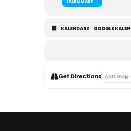
LEARN MORE
KALENDARZ
GOOGLE KALE
Address - zakoń
Get Directions