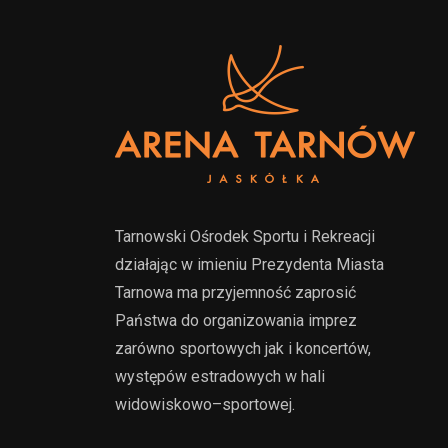
Tarnowski Ośrodek Sportu i Rekreacji
działając w imieniu Prezydenta Miasta
Tarnowa ma przyjemność zaprosić
Państwa do organizowania imprez
zarówno sportowych jak i koncertów,
występów estradowych w hali
widowiskowo–sportowej.