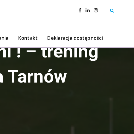
ania
Kontakt
Deklaracja dostępności
 ! – trening
a Tarnów