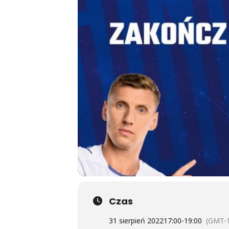
Czas
31 sierpień 2022
17:00
-
19:00
(GMT-1