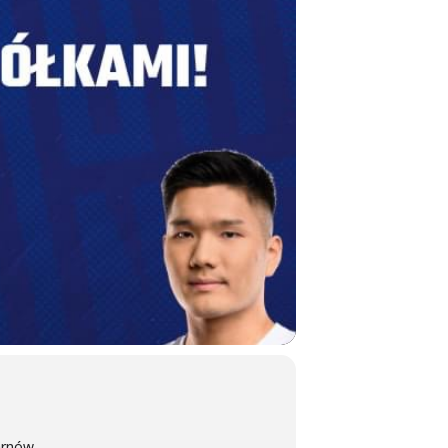
arnów