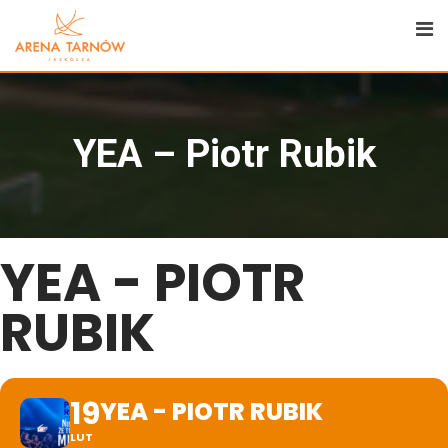
YEA – Piotr Rubik
YEA - PIOTR
RUBIK
19
YEA - PIOTR RUBIK
LUT