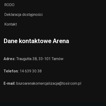
RODO
Deklaracja dostępności
Kontakt
Dane kontaktowe Arena
Adres:
Traugutta 3B, 33-101 Tarnów
Telefon:
14 639 30 38
E-mail:
biuroarenakomercjalizacja@tosir.com.pl