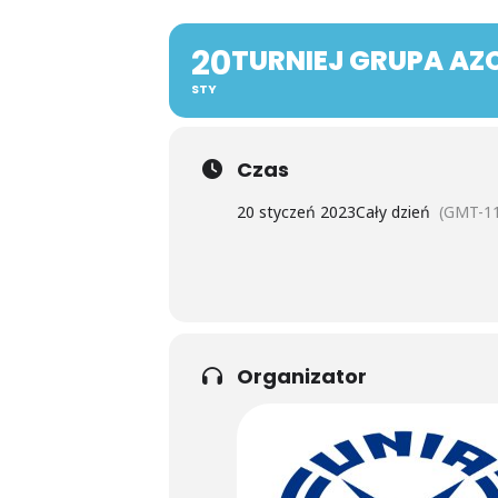
20
TURNIEJ GRUPA AZ
STY
Czas
20 styczeń 2023
Cały dzień
(GMT-11
Organizator