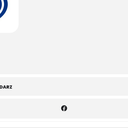
NDARZ