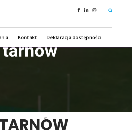
ania
Kontakt
Deklaracja dostępności
a tarnów
A TARNÓW