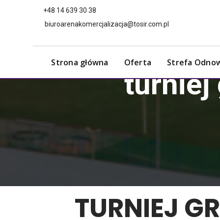
+48 14 639 30 38
biuroarenakomercjalizacja@tosir.com.pl
Strona główna
Oferta
Strefa Odno
turniej
TURNIEJ G