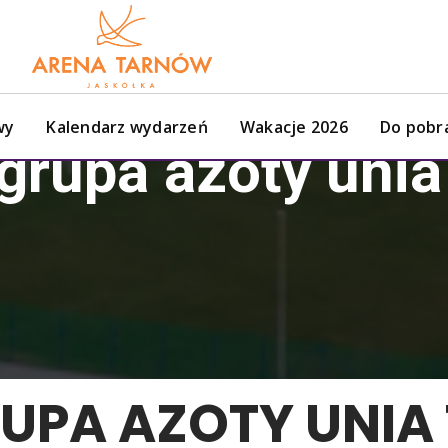
wy
Kalendarz wydarzeń
Wakacje 2026
Do pobr
 grupa azoty uni
RUPA AZOTY UNI