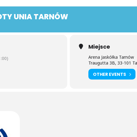
OTY UNIA TARNÓW
Miejsce
Arena Jaskółka Tarnów
:00)
Traugutta 3B, 33-101 T
OTHER EVENTS