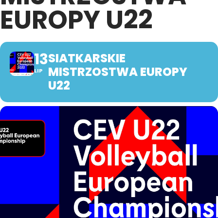
EUROPY U22
13
SIATKARSKIE
MISTRZOSTWA EUROPY
LIP
U22