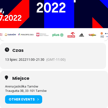
Czas
13 lipiec 2022
11:00
-
21:30
(GMT-11:00)
Miejsce
Arena Jaskółka Tarnów
Traugutta 3B, 33-101 Tarnów
OTHER EVENTS