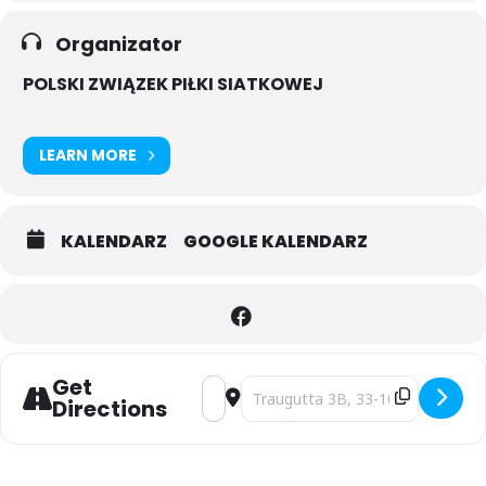
Organizator
POLSKI ZWIĄZEK PIŁKI SIATKOWEJ
LEARN MORE
KALENDARZ
GOOGLE KALENDARZ
Get
Address - SIATKARSKIE MISTRZOSTWA
Destination Address - SIATKAR
Directions