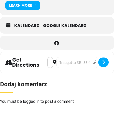
LEARN MORE
KALENDARZ
GOOGLE KALENDARZ
Get
Address - HALOWA LIGA MAŁYCH ORŁ
Destination Address - HALOWA L
Directions
Dodaj komentarz
You must be logged in to post a comment.