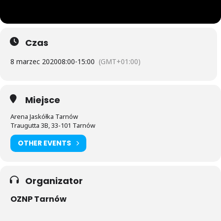
Czas
8 marzec 2020
08:00
-
15:00
(GMT+01:00)
Miejsce
Arena Jaskółka Tarnów
Traugutta 3B, 33-101 Tarnów
OTHER EVENTS
Organizator
OZNP Tarnów