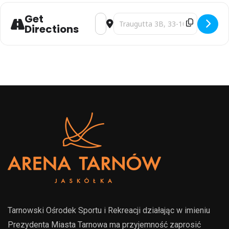
Get
Address - GRUPA AZOTY UNIA TARNÓW
Destination Address - GRUPA A
Directions
Tarnowski Ośrodek Sportu i Rekreacji działając w imieniu
Prezydenta Miasta Tarnowa ma przyjemność zaprosić