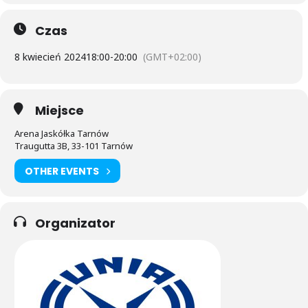
Czas
8 kwiecień 2024
18:00
-
20:00
(GMT+02:00)
Miejsce
Arena Jaskółka Tarnów
Traugutta 3B, 33-101 Tarnów
OTHER EVENTS
Organizator