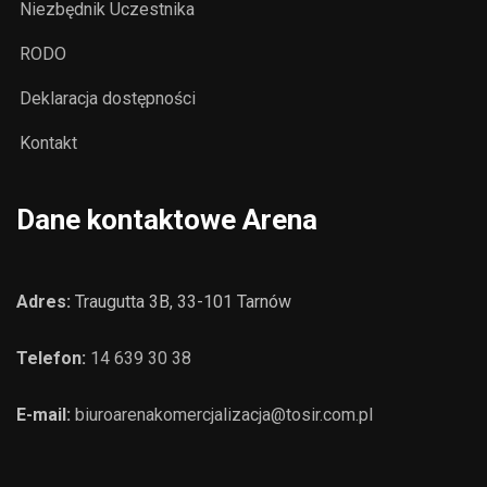
Niezbędnik Uczestnika
RODO
Deklaracja dostępności
Kontakt
Dane kontaktowe Arena
Adres:
Traugutta 3B, 33-101 Tarnów
Telefon:
14 639 30 38
E-mail:
biuroarenakomercjalizacja@tosir.com.pl