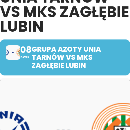
VS MKS ZAGŁĘBIE
LUBIN
08
GRUPA AZOTY UNIA
TARNÓW VS MKS
KWIE
ZAGŁĘBIE LUBIN