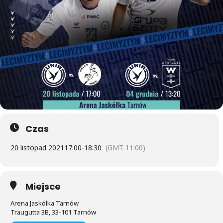
Czas
20 listopad 2021
17:00
-
18:30
(GMT-11:00)
Miejsce
Arena Jaskółka Tarnów
Traugutta 3B, 33-101 Tarnów