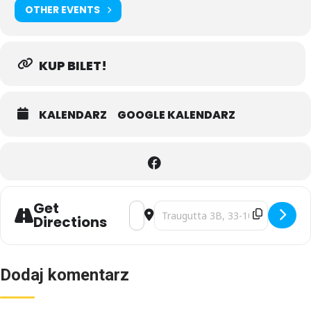
OTHER EVENTS
KUP BILET!
KALENDARZ
GOOGLE KALENDARZ
Get
Address - GRUPA AZOTY UNIA TARNÓW 
Destination Address - GRUPA AZ
Directions
Dodaj komentarz