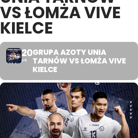
VS ŁOMŻA VIVE
KIELCE
20
GRUPA AZOTY UNIA
TARNÓW VS ŁOMŻA VIVE
LIS
KIELCE