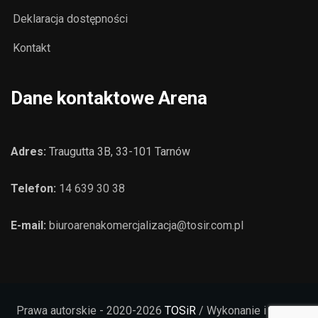
Deklaracja dostępności
Kontakt
Dane kontaktowe Arena
Adres:
Traugutta 3B, 33-101 Tarnów
Telefon:
14 639 30 38
E-mail:
biuroarenakomercjalizacja@tosir.com.pl
Prawa autorskie - 2020-2026
TOSiR
/ Wykonanie i opieka