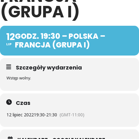
(GRUPA I)
12
GODZ. 19:30 – POLSKA –
FRANCJA (GRUPA I)
LIP
Szczegóły wydarzenia
Wstęp wolny.
Czas
12 lipiec 2022
19:30
-
21:30
(GMT-11:00)