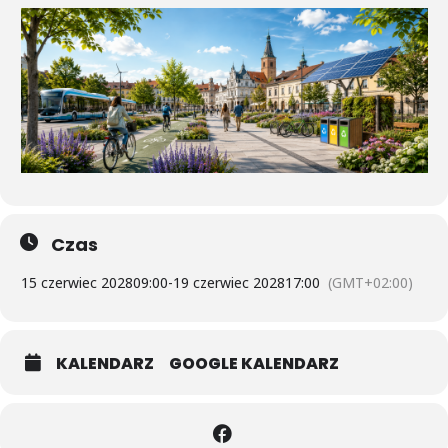
Czas
15 czerwiec 2028
09:00
-
19 czerwiec 2028
17:00
(GMT+02:00)
KALENDARZ
GOOGLE KALENDARZ