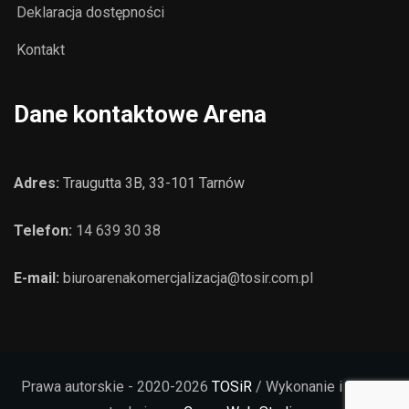
Deklaracja dostępności
Kontakt
Dane kontaktowe Arena
Adres:
Traugutta 3B, 33-101 Tarnów
Telefon:
14 639 30 38
E-mail:
biuroarenakomercjalizacja@tosir.com.pl
Prawa autorskie - 2020-2026
TOSiR
/ Wykonanie i opieka