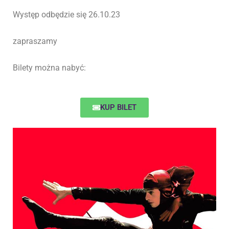
Występ odbędzie się 26.10.23
zapraszamy
Bilety można nabyć:
KUP BILET