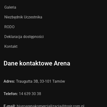
Galeria
Niezbędnik Uczestnika
RODO
Deklaracja dostępności
Kontakt
Dane kontaktowe Arena
Adres:
Traugutta 3B, 33-101 Tarnów
Telefon:
14 639 30 38
E-mail:
biuroarenakomercjalizacja@tosir.com.pl