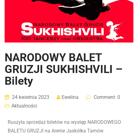
NARODOWY BALET
GRUZJI SUKHISHVILI –
Bilety
24 kwietnia 2023
Ewelina
Comment: 0
Aktualności
Ruszyła sprzedaż biletów na występ NARODOWEGO
BALETU GRUZJI na Arenie Jaskółka Tarnów