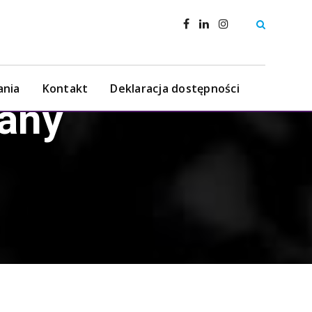
ania
Kontakt
Deklaracja dostępności
any