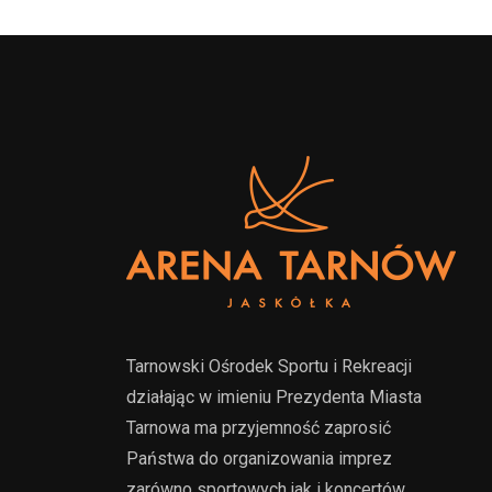
Tarnowski Ośrodek Sportu i Rekreacji
działając w imieniu Prezydenta Miasta
Tarnowa ma przyjemność zaprosić
Państwa do organizowania imprez
zarówno sportowych jak i koncertów,