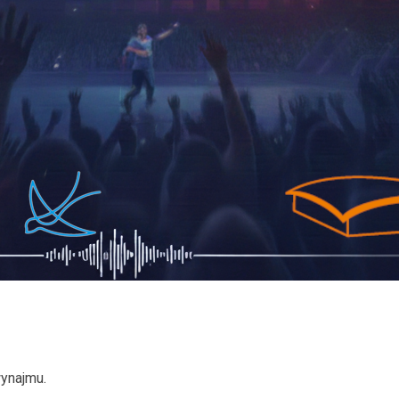
ynajmu.