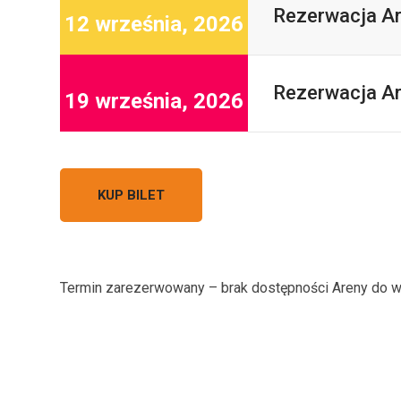
Rezerwacja Ar
12 września, 2026
Rezerwacja Ar
19 września, 2026
KUP BILET
Termin zarezerwowany – brak dostępności Areny do w