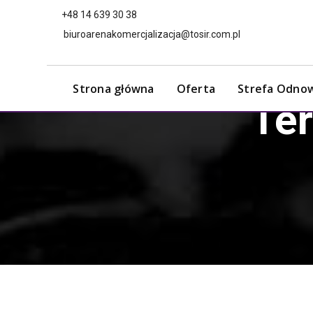
+48 14 639 30 38
biuroarenakomercjalizacja@tosir.com.pl
Strona główna
Oferta
Strefa Odno
Te