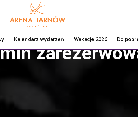
wy
Kalendarz wydarzeń
Wakacje 2026
Do pobr
rmin zarezerwow