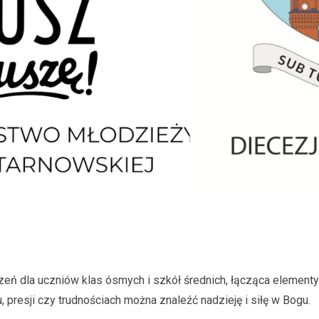
trzeń dla uczniów klas ósmych i szkół średnich, łącząca element
presji czy trudnościach można znaleźć nadzieję i siłę w Bogu.