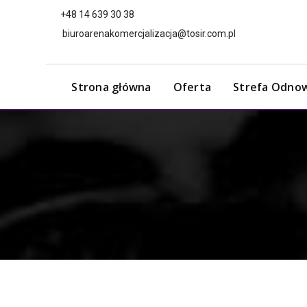
+48 14 639 30 38
biuroarenakomercjalizacja@tosir.com.pl
Strona główna
Oferta
Strefa Odno