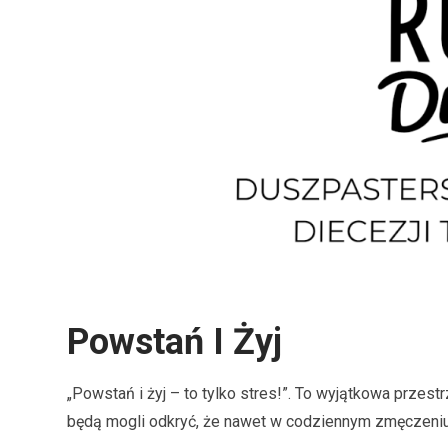
Powstań I Żyj
„Powstań i żyj – to tylko stres!”. To wyjątkowa przes
będą mogli odkryć, że nawet w codziennym zmęczeniu, 