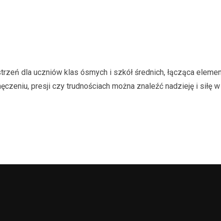
trzeń dla uczniów klas ósmych i szkół średnich, łącząca elemen
zeniu, presji czy trudnościach można znaleźć nadzieję i siłę w