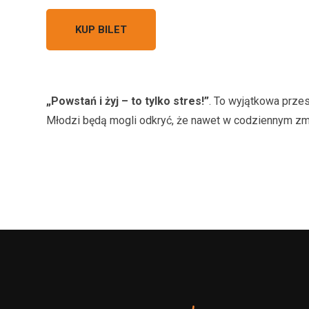
KUP BILET
„Powstań i żyj – to tylko stres!”
. To wyjątkowa przes
Młodzi będą mogli odkryć, że nawet w codziennym zmęc