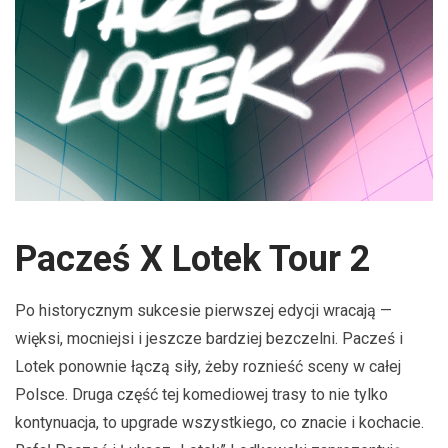
Pacześ X Lotek Tour 2
Po historycznym sukcesie pierwszej edycji wracają —
więksi, mocniejsi i jeszcze bardziej bezczelni. Pacześ i
Lotek ponownie łączą siły, żeby roznieść sceny w całej
Polsce. Druga część tej komediowej trasy to nie tylko
kontynuacja, to upgrade wszystkiego, co znacie i kochacie.