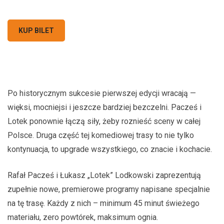
KUP BILET
Po historycznym sukcesie pierwszej edycji wracają —
więksi, mocniejsi i jeszcze bardziej bezczelni. Pacześ i
Lotek ponownie łączą siły, żeby roznieść sceny w całej
Polsce. Druga część tej komediowej trasy to nie tylko
kontynuacja, to upgrade wszystkiego, co znacie i kochacie.
Rafał Pacześ i Łukasz „Lotek” Lodkowski zaprezentują
zupełnie nowe, premierowe programy napisane specjalnie
na tę trasę. Każdy z nich – minimum 45 minut świeżego
materiału, zero powtórek, maksimum ognia.