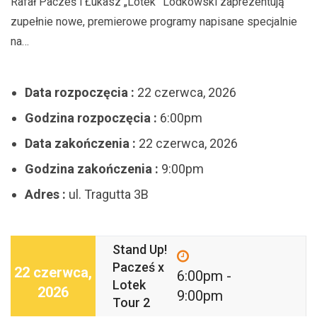
Rafał Pacześ i Łukasz „Lotek” Lodkowski zaprezentują
zupełnie nowe, premierowe programy napisane specjalnie
na…
Data rozpoczęcia :
22 czerwca, 2026
Godzina rozpoczęcia :
6:00pm
Data zakończenia :
22 czerwca, 2026
Godzina zakończenia :
9:00pm
Adres :
ul. Tragutta 3B
Stand Up!
Pacześ x
22 czerwca,
6:00pm -
Lotek
2026
9:00pm
Tour 2