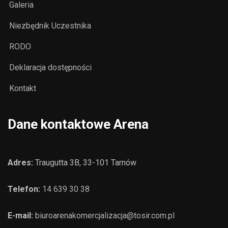
Galeria
Niezbędnik Uczestnika
RODO
Deklaracja dostępności
Kontakt
Dane kontaktowe Arena
Adres:
Traugutta 3B, 33-101 Tarnów
Telefon:
14 639 30 38
E-mail:
biuroarenakomercjalizacja@tosir.com.pl