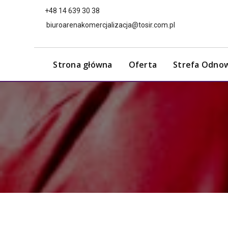
+48 14 639 30 38
biuroarenakomercjalizacja@tosir.com.pl
Strona główna
Oferta
Strefa Odno