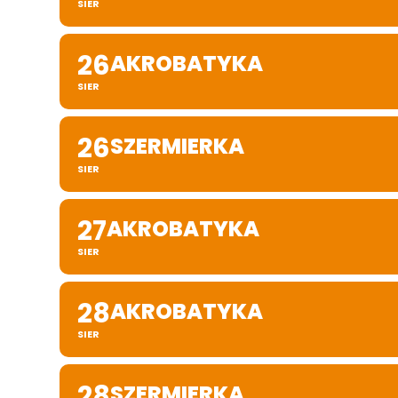
SIER
26
AKROBATYKA
SIER
26
SZERMIERKA
SIER
27
AKROBATYKA
SIER
28
AKROBATYKA
SIER
28
SZERMIERKA