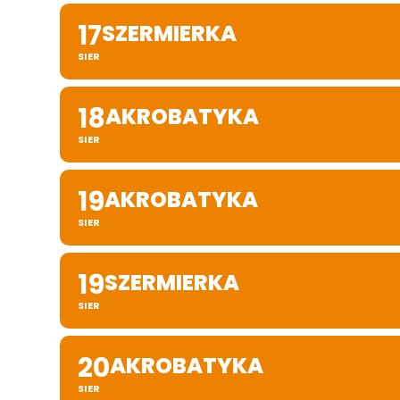
17
SZERMIERKA
SIER
18
AKROBATYKA
SIER
19
AKROBATYKA
SIER
19
SZERMIERKA
SIER
20
AKROBATYKA
SIER