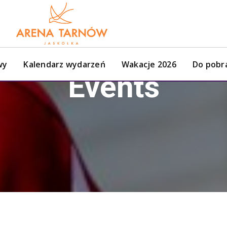
wy
Kalendarz wydarzeń
Wakacje 2026
Do pobr
Events