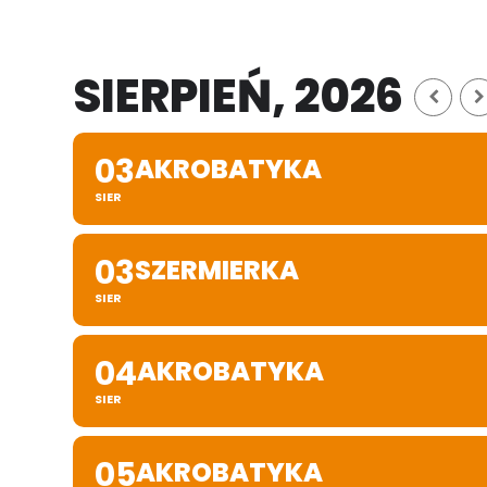
SIERPIEŃ, 2026
03
AKROBATYKA
SIER
03
SZERMIERKA
SIER
04
AKROBATYKA
SIER
05
AKROBATYKA