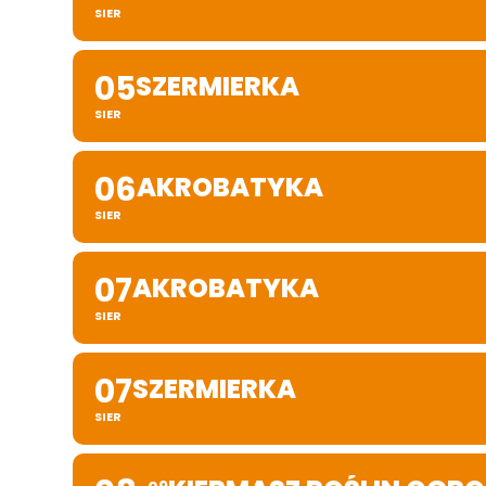
SIER
05
SZERMIERKA
SIER
06
AKROBATYKA
SIER
07
AKROBATYKA
SIER
07
SZERMIERKA
SIER