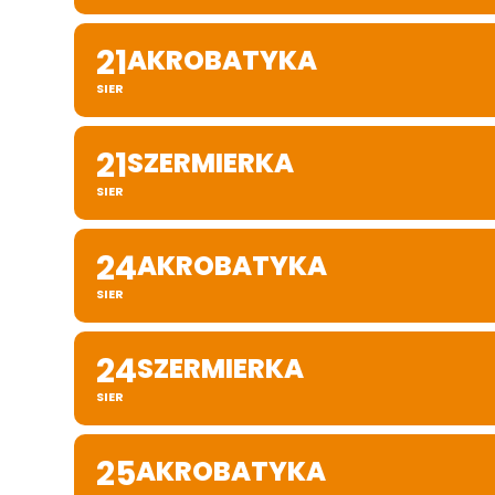
21
AKROBATYKA
SIER
21
SZERMIERKA
SIER
24
AKROBATYKA
SIER
24
SZERMIERKA
SIER
25
AKROBATYKA