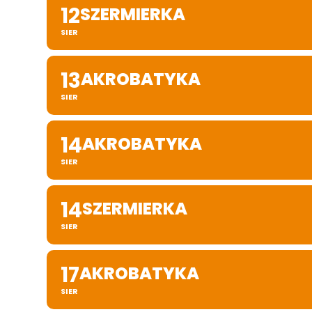
12
SZERMIERKA
SIER
13
AKROBATYKA
SIER
14
AKROBATYKA
SIER
14
SZERMIERKA
SIER
17
AKROBATYKA
SIER